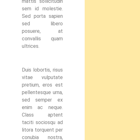
mattis sollicitudin
sem id molestie.
Sed porta sapien
sed libero
posuere, at
convallis quam
ultrices.
Duis lobortis, risus
vitae vulputate
pretium, eros est
pellentesque urna,
sed semper ex
enim ac neque.
Class aptent
taciti sociosqu ad
litora torquent per
conubia nostra,