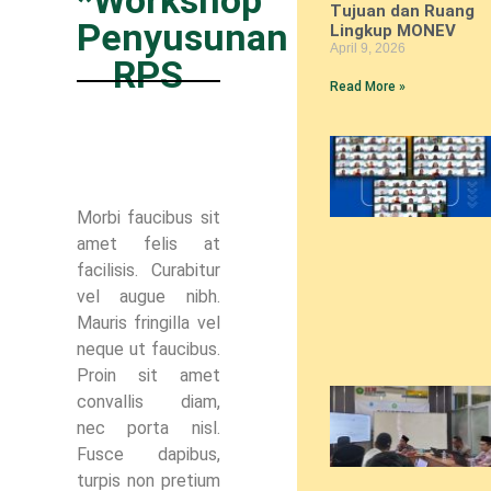
Tujuan dan Ruang
Penyusunan
Lingkup MONEV
April 9, 2026
RPS
Read More »
Morbi faucibus sit
amet felis at
facilisis. Curabitur
vel augue nibh.
Mauris fringilla vel
neque ut faucibus.
Proin sit amet
convallis diam,
nec porta nisl.
Fusce dapibus,
turpis non pretium