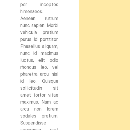
per inceptos
himenaeos.
Aenean rutrum
nunc sapien. Morbi
vehicula pretium
purus id porttitor.
Phasellus aliquam,
nunc id maximus
luctus, elit odio
rhoncus leo, vel
pharetra arcu nisl
id leo. Quisque
sollicitudin sit
amet tortor vitae
maximus. Nam ac
arcu non lorem
sodales pretium.
Suspendisse
accumsan erat