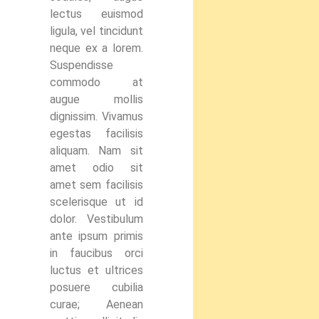
lectus euismod
ligula, vel tincidunt
neque ex a lorem.
Suspendisse
commodo at
augue mollis
dignissim. Vivamus
egestas facilisis
aliquam. Nam sit
amet odio sit
amet sem facilisis
scelerisque ut id
dolor. Vestibulum
ante ipsum primis
in faucibus orci
luctus et ultrices
posuere cubilia
curae; Aenean