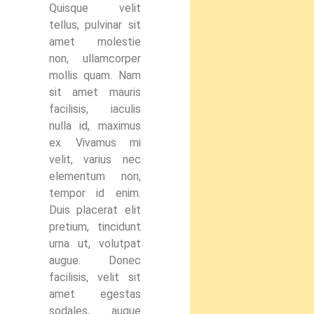
Quisque velit
tellus, pulvinar sit
amet molestie
non, ullamcorper
mollis quam. Nam
sit amet mauris
facilisis, iaculis
nulla id, maximus
ex. Vivamus mi
velit, varius nec
elementum non,
tempor id enim.
Duis placerat elit
pretium, tincidunt
urna ut, volutpat
augue. Donec
facilisis, velit sit
amet egestas
sodales, augue