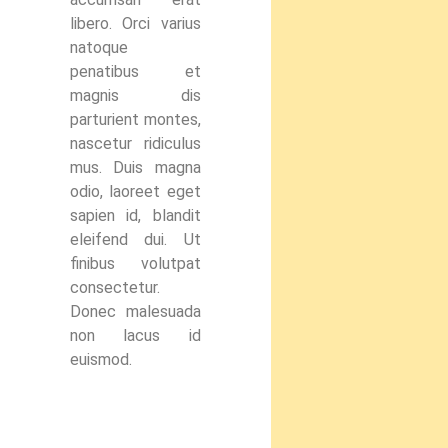
libero. Orci varius
natoque
penatibus et
magnis dis
parturient montes,
nascetur ridiculus
mus. Duis magna
odio, laoreet eget
sapien id, blandit
eleifend dui. Ut
finibus volutpat
consectetur.
Donec malesuada
non lacus id
euismod.