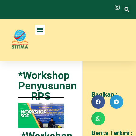
*Workshop
Penyusunan
RPS
Bagikan :
Berita Terkini :
*Workshop