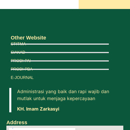
Other Website
STITMA
SIAKAD
PRODI PAI
PRODI PBA
E-JOURNAL
Administrasi yang baik dan rapi wajib dan
mutlak untuk menjaga kepercayaan
KH. Imam Zarkasyi
Address