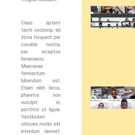
Class aptent
taciti sociosqu ad
litora torquent per
conubia nostra,
per inceptos
himenaeos.
Maecenas
fermentum
bibendum est.
Etiam nibh lacus,
pharetra non
suscipit in,
porttitor ut ligula.
Vestibulum
ultricies mollis elit
interdum laoreet.