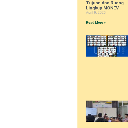
Tujuan dan Ruang
Lingkup MONEV
April 9, 2026
Read More »