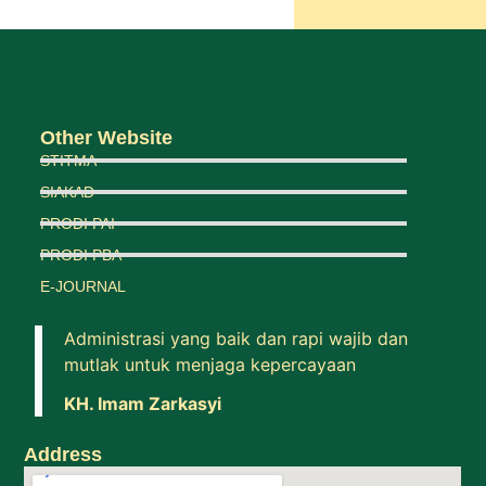
Other Website
STITMA
SIAKAD
PRODI PAI
PRODI PBA
E-JOURNAL
Administrasi yang baik dan rapi wajib dan
mutlak untuk menjaga kepercayaan
KH. Imam Zarkasyi
Address