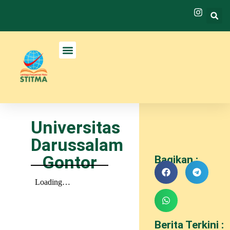
Universitas
Darussalam
Gontor
Bagikan :
Berita Terkini :