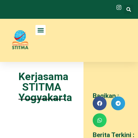
Kerjasama
STITMA
Yogyakarta
Bagikan :
Berita Terkini :