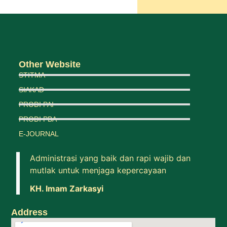
Other Website
STITMA
SIAKAD
PRODI PAI
PRODI PBA
E-JOURNAL
Administrasi yang baik dan rapi wajib dan
mutlak untuk menjaga kepercayaan
KH. Imam Zarkasyi
Address