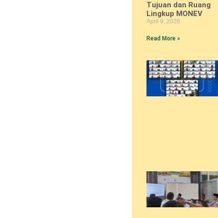
Tujuan dan Ruang
Lingkup MONEV
April 9, 2026
Read More »